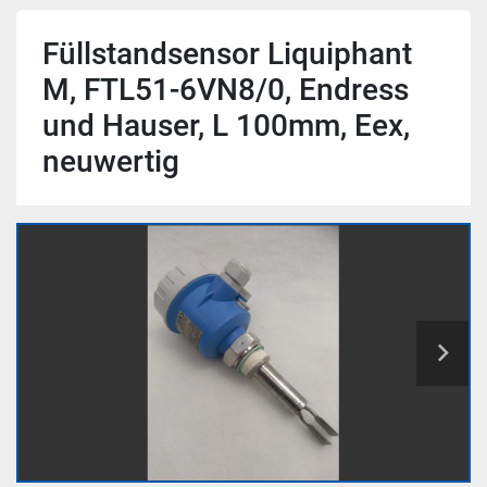
Füllstandsensor Liquiphant
M, FTL51-6VN8/0, Endress
und Hauser, L 100mm, Eex,
neuwertig