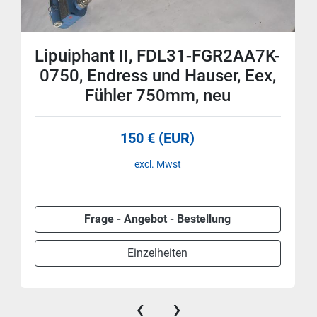
Lipuiphant II, FDL31-FGR2AA7K-
0750, Endress und Hauser, Eex,
Fühler 750mm, neu
150 € (EUR)
excl. Mwst
Frage - Angebot - Bestellung
Einzelheiten
‹
›