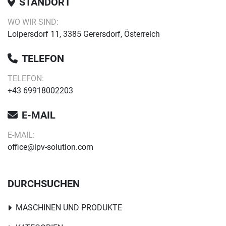
STANDORT
WO WIR SIND:
Loipersdorf 11, 3385 Gerersdorf, Österreich
TELEFON
TELEFON:
+43 69918002203
E-MAIL
E-MAIL:
office@ipv-solution.com
DURCHSUCHEN
MASCHINEN UND PRODUKTE