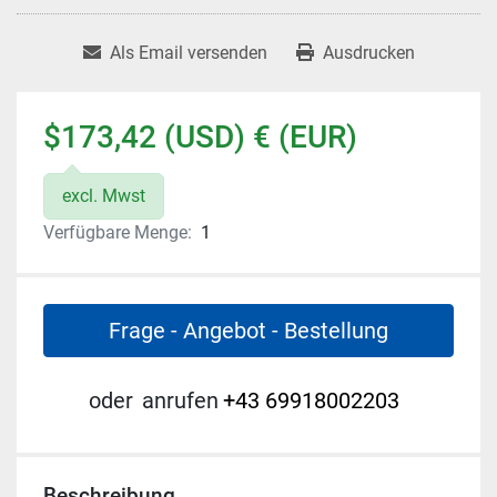
Als Email versenden
Ausdrucken
$173,42 (USD) € (EUR)
excl. Mwst
Verfügbare Menge:
1
Frage - Angebot - Bestellung
oder
anrufen
+43 69918002203
Beschreibung