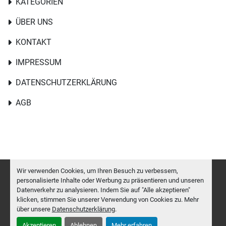
KATEGORIEN
ÜBER UNS
KONTAKT
IMPRESSUM
DATENSCHUTZERKLÄRUNG
AGB
Wir verwenden Cookies, um Ihren Besuch zu verbessern,
personalisierte Inhalte oder Werbung zu präsentieren und unseren
Datenverkehr zu analysieren. Indem Sie auf "Alle akzeptieren"
Cookie-Einstellungen
klicken, stimmen Sie unserer Verwendung von Cookies zu. Mehr
Machinio System
-Website von
Machinio
über unsere
Datenschutzerklärung
.
Akzeptieren
Ablehnen
Mehr erfahren