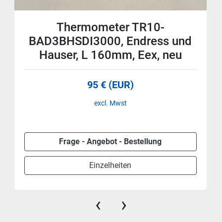
Thermometer TR10-
BAD3BHSDI3000, Endress und
Hauser, L 160mm, Eex, neu
95 € (EUR)
excl. Mwst
Frage - Angebot - Bestellung
Einzelheiten
‹
›