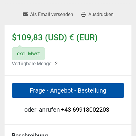
Als Email versenden
Ausdrucken
$109,83 (USD) € (EUR)
excl. Mwst
Verfügbare Menge:
2
Frage - Angebot - Bestellung
oder
anrufen
+43 69918002203
Beschreibung