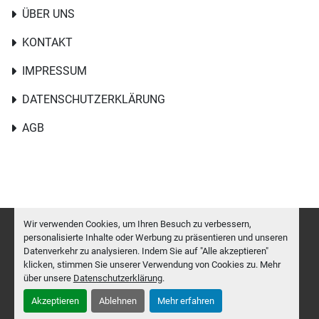
ÜBER UNS
KONTAKT
IMPRESSUM
DATENSCHUTZERKLÄRUNG
AGB
Wir verwenden Cookies, um Ihren Besuch zu verbessern,
personalisierte Inhalte oder Werbung zu präsentieren und unseren
Datenverkehr zu analysieren. Indem Sie auf "Alle akzeptieren"
Cookie-Einstellungen
klicken, stimmen Sie unserer Verwendung von Cookies zu. Mehr
Machinio System
-Website von
Machinio
über unsere
Datenschutzerklärung
.
Akzeptieren
Ablehnen
Mehr erfahren