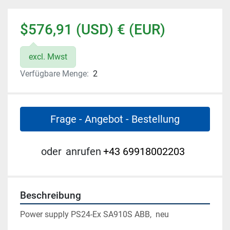
$576,91 (USD) € (EUR)
excl. Mwst
Verfügbare Menge:
2
Frage - Angebot - Bestellung
oder
anrufen
+43 69918002203
Beschreibung
Power supply PS24-Ex SA910S ABB,  neu
