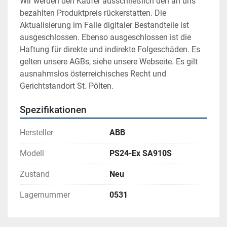
Wir werden den Käufer ausschließlich den an uns 
bezahlten Produktpreis rückerstatten. Die 
Aktualisierung im Falle digitaler Bestandteile ist 
ausgeschlossen. Ebenso ausgeschlossen ist die 
Haftung für direkte und indirekte Folgeschäden. Es 
gelten unsere AGBs, siehe unsere Webseite. Es gilt 
ausnahmslos österreichisches Recht und 
Gerichtstandort St. Pölten.
Spezifikationen
Hersteller
ABB
Modell
PS24-Ex SA910S
Zustand
Neu
Lagernummer
0531