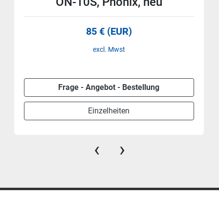
ON-10S, Phönix, neu
85 € (EUR)
excl. Mwst
Frage - Angebot - Bestellung
Einzelheiten
‹
›