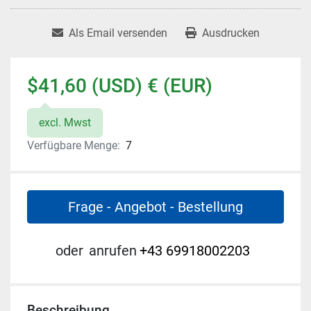
Als Email versenden
Ausdrucken
$41,60 (USD) € (EUR)
excl. Mwst
Verfügbare Menge:
7
Frage - Angebot - Bestellung
oder
anrufen
+43 69918002203
Beschreibung