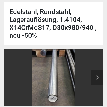
Edelstahl, Rundstahl,
Lagerauflösung, 1.4104,
X14CrMoS17, D30x980/940 ,
neu -50%