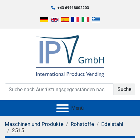
+43 69918002203
Suche
Menü
Maschinen und Produkte
Rohstoffe
Edelstahl
2515