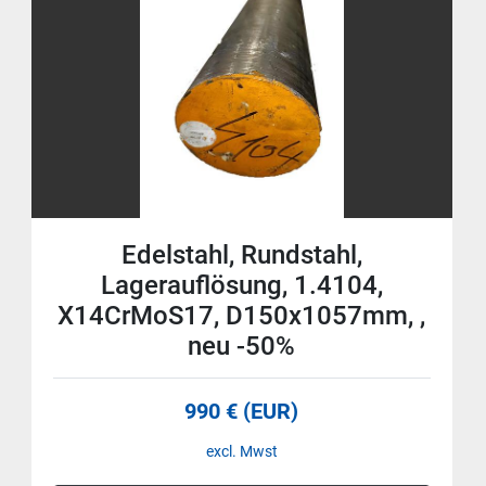
Edelstahl, Rundstahl,
Lagerauflösung, 1.4104,
X14CrMoS17, D150x1057mm, ,
neu -50%
990 € (EUR)
excl. Mwst