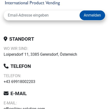
Anmelden
STANDORT
WO WIR SIND:
Loipersdorf 11, 3385 Gerersdorf, Österreich
TELEFON
TELEFON:
+43 69918002203
E-MAIL
E-MAIL:
office@ipv-solution.com