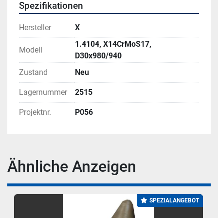
Spezifikationen
Hersteller
X
1.4104, X14CrMoS17,
Modell
D30x980/940
Zustand
Neu
Lagernummer
2515
Projektnr.
P056
Ähnliche Anzeigen
SPEZIALANGEBOT