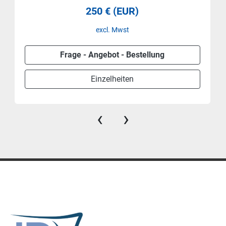
250 € (EUR)
excl. Mwst
Frage - Angebot - Bestellung
Einzelheiten
‹
›