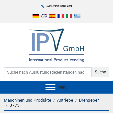
+43 69918002203
Suche
Menü
Maschinen und Produkte
Antriebe
Drehgeber
0773