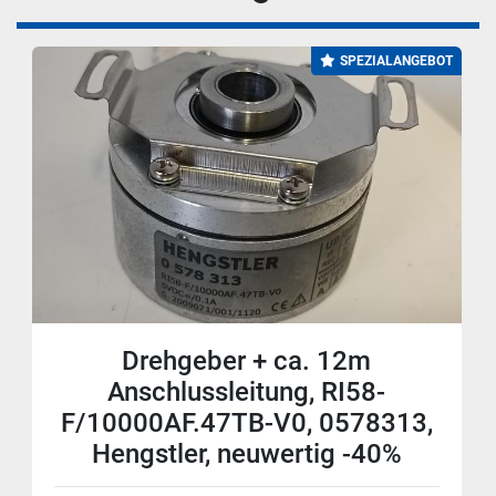
SPEZIALANGEBOT
Drehgeber + ca. 12m
Anschlussleitung, RI58-
F/10000AF.47TB-V0, 0578313,
Hengstler, neuwertig -40%