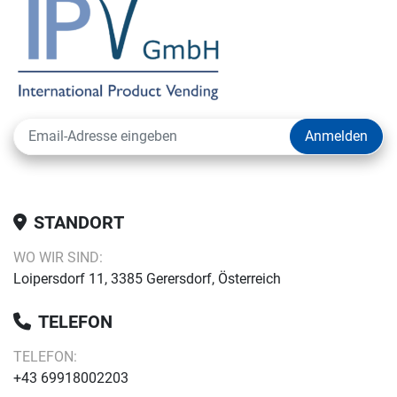
Anmelden
STANDORT
WO WIR SIND:
Loipersdorf 11, 3385 Gerersdorf, Österreich
TELEFON
TELEFON:
+43 69918002203