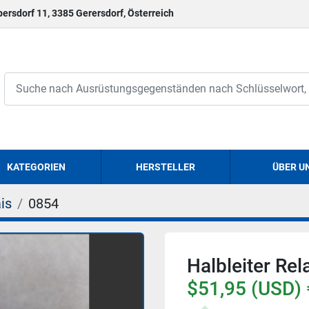
persdorf 11, 3385 Gerersdorf, Österreich
KATEGORIEN
HERSTELLER
ÜBER U
is
0854
Halbleiter Re
$51,95 (USD) 