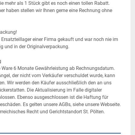
 mehr als 1 Stück gibt es noch einen tollen Rabatt.
r haben stellen wir Ihnen gerne eine Rechnung ohne 
packung!
Ersatzteillager einer Firma gekauft und war noch nie im 
tig und in der Originalverpackung.
g
se Ware 6 Monate Gewährleistung ab Rechnungsdatum. 
ngel, der nicht vom Verkäufer verschuldet wurde, kann 
den. Wir werden den Käufer ausschließlich den an uns 
kerstatten. Die Aktualisierung im Falle digitaler 
hlossen. Ebenso ausgeschlossen ist die Haftung für 
geschäden. Es gelten unsere AGBs, siehe unsere Webseite. 
rreichisches Recht und Gerichtstandort St. Pölten.