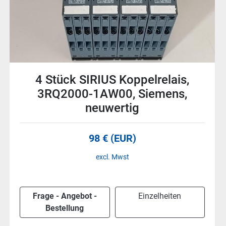
SIRIUS Zeitrelais, 3RP2505-
1AW30, Siemens, neuwertig
61 € (EUR)
excl. Mwst
Frage - Angebot -
Einzelheiten
Bestellung