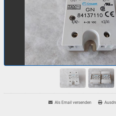
Als Email versenden
Ausdr