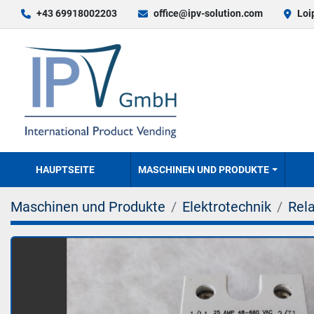
+43 69918002203
office@ipv-solution.com
Loi
HAUPTSEITE
MASCHINEN UND PRODUKTE
Maschinen und Produkte
Elektrotechnik
Rela