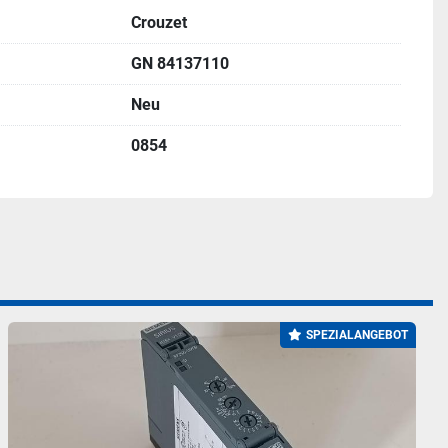
Crouzet
GN 84137110
Neu
0854
SPEZIALANGEBOT