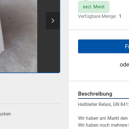
excl. Mwst
Verfügbare Menge:
1
F
ode
Beschreibung
Halbleiter Relais, GN 84
ucken
Wir haben am Markt den ni
Wir haben noch mehrere ba