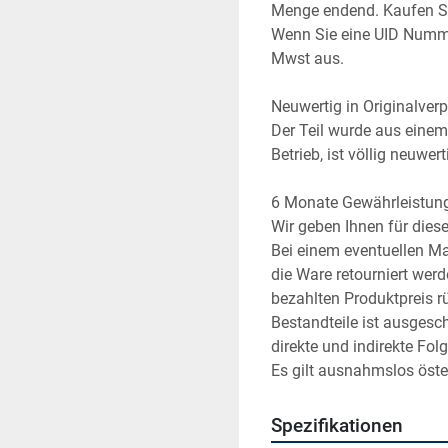
Menge endend. Kaufen Sie
Wenn Sie eine UID Numme
Mwst aus.
Neuwertig in Originalver
Der Teil wurde aus einem 
Betrieb, ist völlig neuwer
6 Monate Gewährleistun
Wir geben Ihnen für die
Bei einem eventuellen Ma
die Ware retourniert wer
bezahlten Produktpreis rüc
Bestandteile ist ausgesc
direkte und indirekte Fol
Es gilt ausnahmslos öste
Spezifikationen