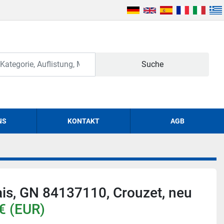
Suche
NS
KONTAKT
AGB
lais, GN 84137110, Crouzet, neu
€ (EUR)