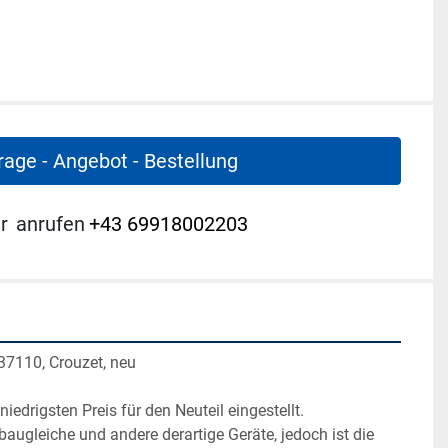
rage - Angebot - Bestellung
r
anrufen
+43 69918002203
137110, Crouzet, neu
edrigsten Preis für den Neuteil eingestellt.
ugleiche und andere derartige Geräte, jedoch ist die 