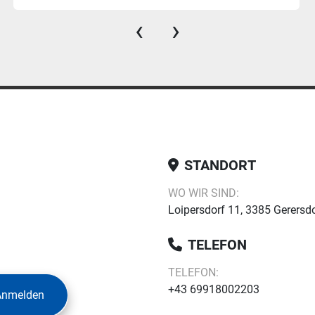
‹
›
STANDORT
WO WIR SIND:
Loipersdorf 11, 3385 Gerersdo
TELEFON
TELEFON:
+43 69918002203
Anmelden