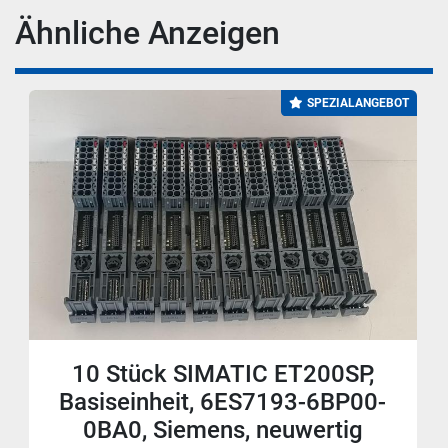
Ähnliche Anzeigen
SPEZIALANGEBOT
10 Stück SIMATIC ET200SP,
Basiseinheit, 6ES7193-6BP00-
0BA0, Siemens, neuwertig