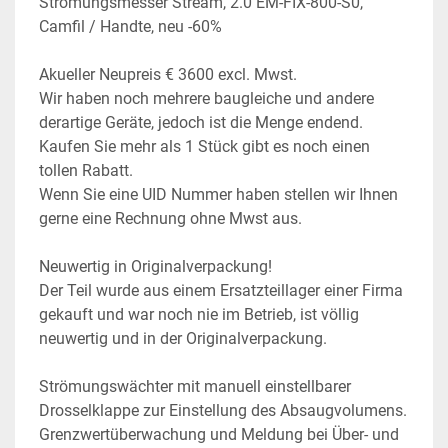
Strömungsmesser Stream, 2.0 EM-FIX-800-S0, 
Camfil / Handte, neu -60%
Akueller Neupreis € 3600 excl. Mwst.
Wir haben noch mehrere baugleiche und andere 
derartige Geräte, jedoch ist die Menge endend. 
Kaufen Sie mehr als 1 Stück gibt es noch einen 
tollen Rabatt.
Wenn Sie eine UID Nummer haben stellen wir Ihnen 
gerne eine Rechnung ohne Mwst aus.
Neuwertig in Originalverpackung!
Der Teil wurde aus einem Ersatzteillager einer Firma 
gekauft und war noch nie im Betrieb, ist völlig 
neuwertig und in der Originalverpackung.
Strömungswächter mit manuell einstellbarer 
Drosselklappe zur Einstellung des Absaugvolumens.
Grenzwertüberwachung und Meldung bei Über- und 