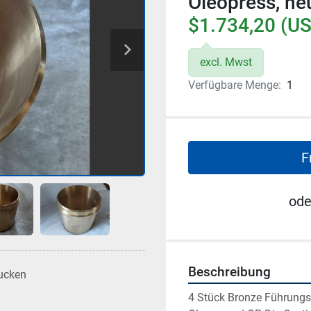
Oleopress, ne
$1.734,20 (US
excl. Mwst
Verfügbare Menge:
1
F
ode
Beschreibung
ucken
4 Stück Bronze Führungs