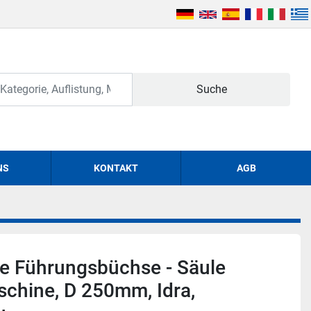
Suche
NS
KONTAKT
AGB
e Führungsbüchse - Säule
chine, D 250mm, Idra,