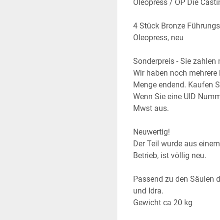
Oleopress / OP Die Casti
4 Stück Bronze Führungs
Oleopress, neu
Sonderpreis - Sie zahlen 
Wir haben noch mehrere ba
Menge endend. Kaufen Sie
Wenn Sie eine UID Numme
Mwst aus.
Neuwertig!
Der Teil wurde aus einem 
Betrieb, ist völlig neu.
Passend zu den Säulen 
und Idra.
Gewicht ca 20 kg