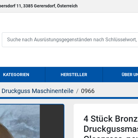
persdorf 11, 3385 Gerersdorf, Österreich
KATEGORIEN
HERSTELLER
ÜBER U
Druckguss Maschinenteile
0966
4 Stück Bronz
Druckgussmas