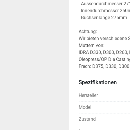
- Aussendurchmesser 2
- Innendurchmesser 25
- Büchsenlänge 275mm
Achtung:
Wir bieten verschiedene S
Muttern von: 
IDRA D330, D300, D260, 
Oleopress/OP Die Castin
Frech: D375, D330, D300
Spezifikationen
Hersteller
Modell
Zustand