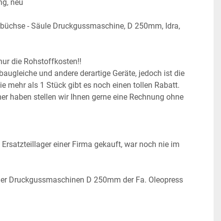
ng, neu
büchse - Säule Druckgussmaschine, D 250mm, Idra, 
nur die Rohstoffkosten!!
ugleiche und andere derartige Geräte, jedoch ist die 
 mehr als 1 Stück gibt es noch einen tollen Rabatt.
r haben stellen wir Ihnen gerne eine Rechnung ohne 
Ersatzteillager einer Firma gekauft, war noch nie im 
der Druckgussmaschinen D 250mm der Fa. Oleopress 