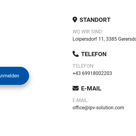
STANDORT
WO WIR SIND:
Loipersdorf 11, 3385 Gerersdo
TELEFON
TELEFON:
+43 69918002203
Anmelden
E-MAIL
E-MAIL:
office@ipv-solution.com