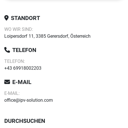
STANDORT
WO WIR SIND:
Loipersdorf 11, 3385 Gerersdorf, Österreich
TELEFON
TELEFON:
+43 69918002203
E-MAIL
E-MAIL:
office@ipv-solution.com
DURCHSUCHEN