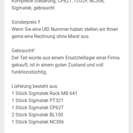
Komplette Steuerung, CP627, TO32F, NC306, 
Sigmatek, gebraucht
Sonderpreis !!
Wenn Sie eine UID Nummer haben stellen wir Ihnen 
gerne eine Rechnung ohne Mwst aus.
Gebraucht!
Der Teil wurde aus einem Ersatzteillager einer Firma 
gekauft, ist in einem guten Zustand und voll 
funktionstüchtig.
Lieferung besteht aus:
1 Stück Sigmatek Rack MB 641
1 Stück Sigmatek PT321
1 Stück Sigmatek CP627
2 Stück Sigmatek BL100
1 Stück Sigmatek NC306