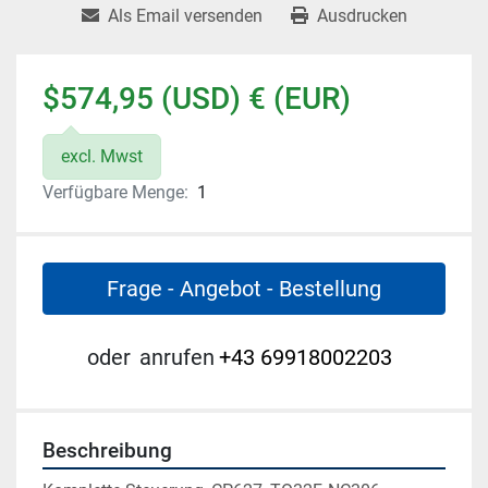
Als Email versenden
Ausdrucken
$574,95 (USD) € (EUR)
excl. Mwst
Verfügbare Menge:
1
Frage - Angebot - Bestellung
oder
anrufen
+43 69918002203
Beschreibung