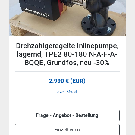
Drehzahlgeregelte Inlinepumpe,
lagernd, TPE2 80-180 N-A-F-A-
BQQE, Grundfos, neu -30%
2.990 € (EUR)
excl. Mwst
Frage - Angebot - Bestellung
Einzelheiten