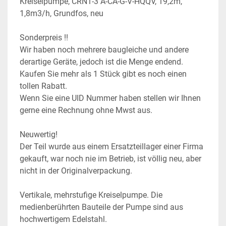
Kreiselpumpe, CRN1-3 A-CA-G-V-HQQV, 19,2m, 
1,8m3/h, Grundfos, neu
Sonderpreis !!
Wir haben noch mehrere baugleiche und andere 
derartige Geräte, jedoch ist die Menge endend. 
Kaufen Sie mehr als 1 Stück gibt es noch einen 
tollen Rabatt.
Wenn Sie eine UID Nummer haben stellen wir Ihnen 
gerne eine Rechnung ohne Mwst aus.
Neuwertig!
Der Teil wurde aus einem Ersatzteillager einer Firma 
gekauft, war noch nie im Betrieb, ist völlig neu, aber 
nicht in der Originalverpackung.
Vertikale, mehrstufige Kreiselpumpe. Die 
medienberührten Bauteile der Pumpe sind aus 
hochwertigem Edelstahl. 