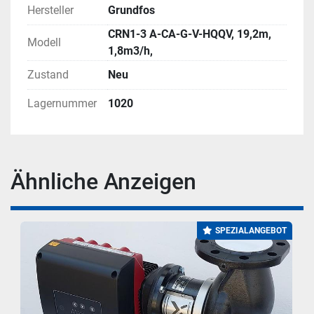
Hersteller
Grundfos
CRN1-3 A-CA-G-V-HQQV, 19,2m,
Modell
1,8m3/h,
Zustand
Neu
Lagernummer
1020
Ähnliche Anzeigen
SPEZIALANGEBOT