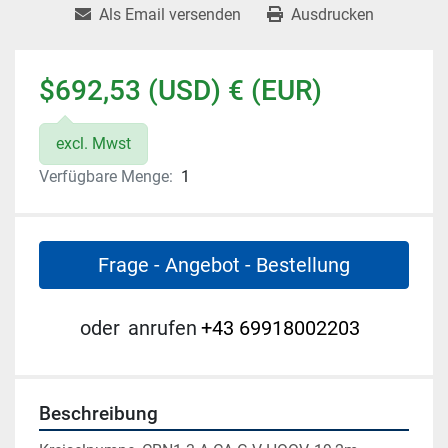
Als Email versenden
Ausdrucken
$692,53 (USD) € (EUR)
excl. Mwst
Verfügbare Menge:
1
Frage - Angebot - Bestellung
oder
anrufen
+43 69918002203
Beschreibung