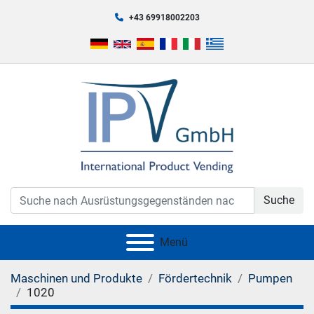
+43 69918002203
Suche
Menü
Maschinen und Produkte
Fördertechnik
Pumpen
1020