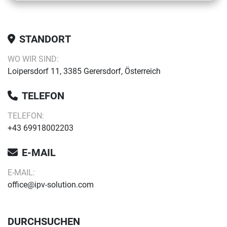
STANDORT
WO WIR SIND:
Loipersdorf 11, 3385 Gerersdorf, Österreich
TELEFON
TELEFON:
+43 69918002203
E-MAIL
E-MAIL:
office@ipv-solution.com
DURCHSUCHEN