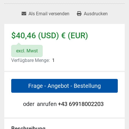
Als Email versenden
Ausdrucken
$40,46 (USD) € (EUR)
excl. Mwst
Verfügbare Menge:
1
Frage - Angebot - Bestellung
oder
anrufen
+43 69918002203
Beschreibung