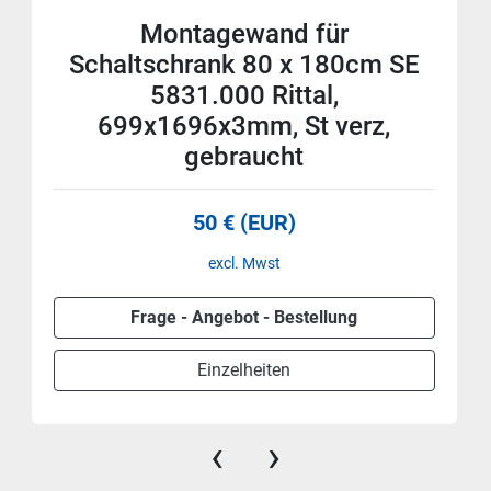
Montagewand für
Schaltschrank 80 x 180cm SE
5831.000 Rittal,
699x1696x3mm, St verz,
gebraucht
50 € (EUR)
excl. Mwst
Frage - Angebot - Bestellung
Einzelheiten
‹
›