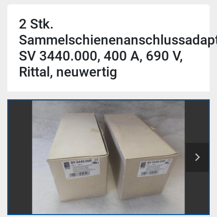
2 Stk.
Sammelschienenanschlussadapt
SV 3440.000, 400 A, 690 V,
Rittal, neuwertig