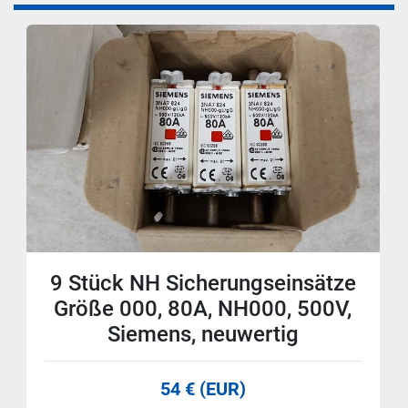
9 Stück NH Sicherungseinsätze
Größe 000, 80A, NH000, 500V,
Siemens, neuwertig
54 € (EUR)