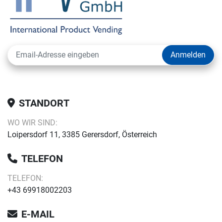
Anmelden
STANDORT
WO WIR SIND:
Loipersdorf 11, 3385 Gerersdorf, Österreich
TELEFON
TELEFON:
+43 69918002203
E-MAIL