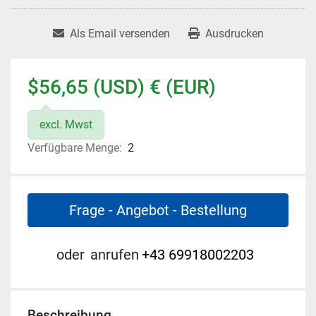
Als Email versenden
Ausdrucken
$56,65 (USD) € (EUR)
excl. Mwst
Verfügbare Menge:
2
Frage - Angebot - Bestellung
oder
anrufen
+43 69918002203
Beschreibung