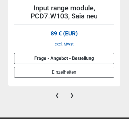
Input range module,
PCD7.W103, Saia neu
89 € (EUR)
excl. Mwst
Frage - Angebot - Bestellung
Einzelheiten
‹
›