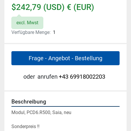
$242,79 (USD) € (EUR)
excl. Mwst
Verfügbare Menge:
1
Frage - Angebot - Bestellung
oder
anrufen
+43 69918002203
Beschreibung
Modul, PCD6.R500, Saia, neu
Sonderpreis !!