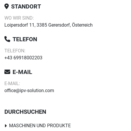
STANDORT
WO WIR SIND:
Loipersdorf 11, 3385 Gerersdorf, Österreich
TELEFON
TELEFON:
+43 69918002203
E-MAIL
E-MAIL:
office@ipv-solution.com
DURCHSUCHEN
MASCHINEN UND PRODUKTE