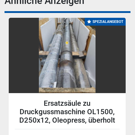
Ähnliche Anzeigen
SPEZIALANGEBOT
Ersatzsäule zu
Druckgussmaschine OL1500,
D250x12, Oleopress, überholt