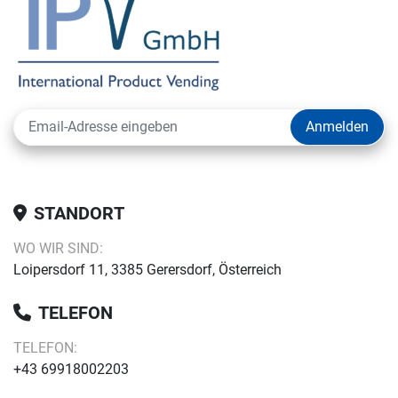
Anmelden
STANDORT
WO WIR SIND:
Loipersdorf 11, 3385 Gerersdorf, Österreich
TELEFON
TELEFON:
+43 69918002203