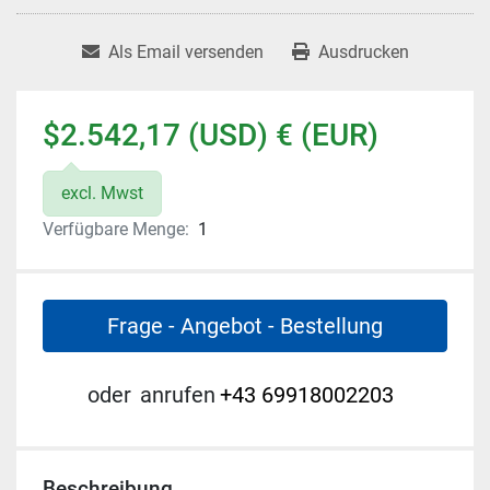
Als Email versenden
Ausdrucken
$2.542,17 (USD) € (EUR)
excl. Mwst
Verfügbare Menge:
1
Frage - Angebot - Bestellung
oder
anrufen
+43 69918002203
Beschreibung