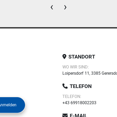
‹
›
STANDORT
WO WIR SIND:
Loipersdorf 11, 3385 Gerersdo
TELEFON
TELEFON:
+43 69918002203
Anmelden
E-MAIL