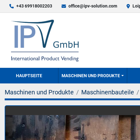
+43 69918002203
office@ipv-solution.com
Loi
HAUPTSEITE
MASCHINEN UND PRODUKTE
Maschinen und Produkte
Maschinenbauteile