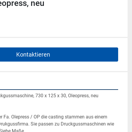
eopress, neu
Kontaktieren
ckgussmaschine, 730 x 125 x 30, Oleopress, neu
r Fa. Olepress / OP die casting stammen aus einem 
u Drukgussfirma. Sie passen zu Druckgussmaschinen wie 
. Siehe Maße 