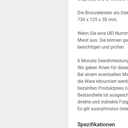
Die Bronzeleisten als Gl
730 x 125 x 30 mm,
Wenn Sie eine UID Numme
Mwst aus. Sie können ger
besichtigen und prüfen.
6 Monate Gewährleistun
Wir geben Ihnen für die
Bei einem eventuellen Ma
die Ware retourniert wer
bezahlten Produktpreis rüc
Bestandteile ist ausgesc
direkte und indirekte Fol
Es gilt ausnahmslos öste
Spezifikationen