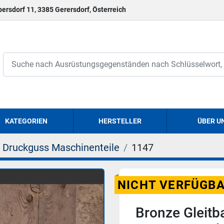
persdorf 11, 3385 Gerersdorf, Österreich
KATEGORIEN
HERSTELLER
ÜBER U
Druckguss Maschinenteile
1147
NICHT VERFÜGB
Bronze Gleit