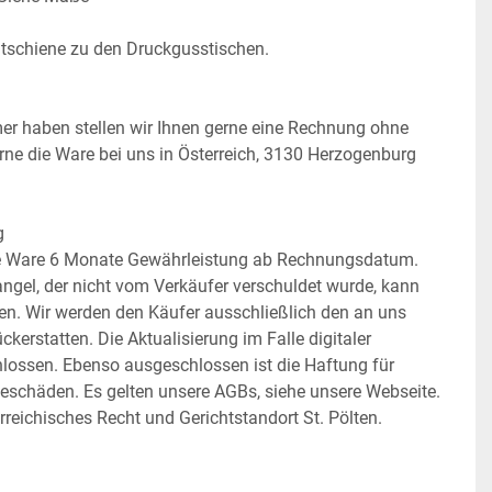
eitschiene zu den Druckgusstischen.
r haben stellen wir Ihnen gerne eine Rechnung ohne 
ne die Ware bei uns in Österreich, 3130 Herzogenburg 
g
se Ware 6 Monate Gewährleistung ab Rechnungsdatum. 
ngel, der nicht vom Verkäufer verschuldet wurde, kann 
den. Wir werden den Käufer ausschließlich den an uns 
kerstatten. Die Aktualisierung im Falle digitaler 
hlossen. Ebenso ausgeschlossen ist die Haftung für 
geschäden. Es gelten unsere AGBs, siehe unsere Webseite. 
rreichisches Recht und Gerichtstandort St. Pölten.