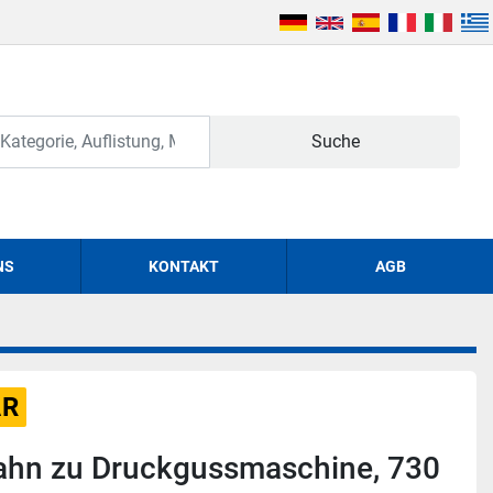
Suche
NS
KONTAKT
AGB
AR
bahn zu Druckgussmaschine, 730