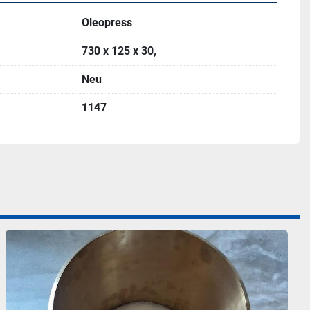
Oleopress
730 x 125 x 30,
Neu
1147