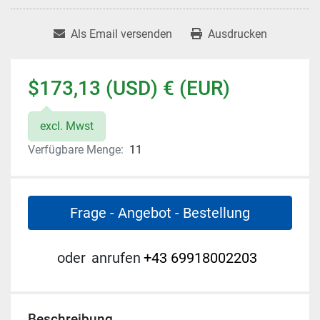
Als Email versenden
Ausdrucken
$173,13 (USD) € (EUR)
excl. Mwst
Verfügbare Menge:
11
Frage - Angebot - Bestellung
oder
anrufen
+43 69918002203
Beschreibung