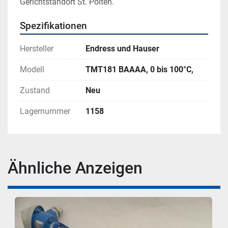
Gerichtstandort St. Pölten.
Spezifikationen
Hersteller
Endress und Hauser
Modell
TMT181 BAAAA, 0 bis 100°C,
Zustand
Neu
Lagernummer
1158
Ähnliche Anzeigen