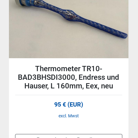
Thermometer TR10-
BAD3BHSDI3000, Endress und
Hauser, L 160mm, Eex, neu
95 € (EUR)
excl. Mwst