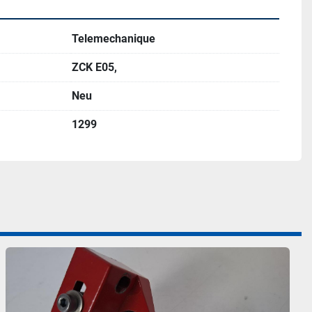
Telemechanique
ZCK E05,
Neu
1299