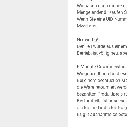
Wir haben noch mehrere ba
Menge endend. Kaufen Sie
Wenn Sie eine UID Numme
Mwst aus.
Neuwertig!
Der Teil wurde aus einem 
Betrieb, ist völlig neu, a
6 Monate Gewährleistun
Wir geben Ihnen für die
Bei einem eventuellen Ma
die Ware retourniert wer
bezahlten Produktpreis rüc
Bestandteile ist ausgesc
direkte und indirekte Fol
Es gilt ausnahmslos öste