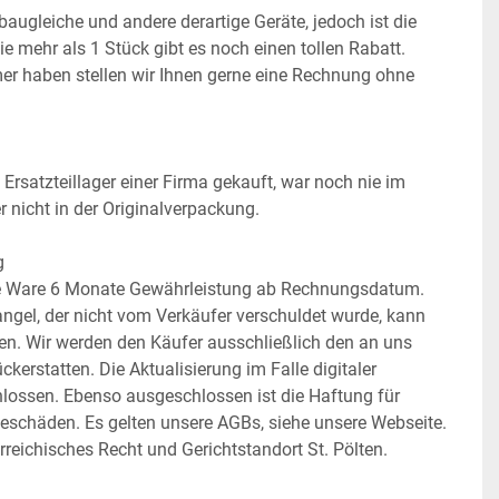
ugleiche und andere derartige Geräte, jedoch ist die 
 mehr als 1 Stück gibt es noch einen tollen Rabatt.
r haben stellen wir Ihnen gerne eine Rechnung ohne 
Ersatzteillager einer Firma gekauft, war noch nie im 
ber nicht in der Originalverpackung.
g
se Ware 6 Monate Gewährleistung ab Rechnungsdatum. 
ngel, der nicht vom Verkäufer verschuldet wurde, kann 
den. Wir werden den Käufer ausschließlich den an uns 
kerstatten. Die Aktualisierung im Falle digitaler 
hlossen. Ebenso ausgeschlossen ist die Haftung für 
geschäden. Es gelten unsere AGBs, siehe unsere Webseite. 
rreichisches Recht und Gerichtstandort St. Pölten.