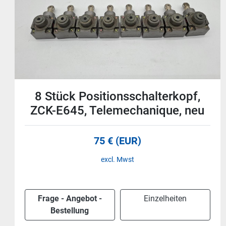
10 Stück Positionsschalterkopf,
ZCKE61 Telemechanique, neu
58 € (EUR)
excl. Mwst
Frage - Angebot -
Einzelheiten
Bestellung