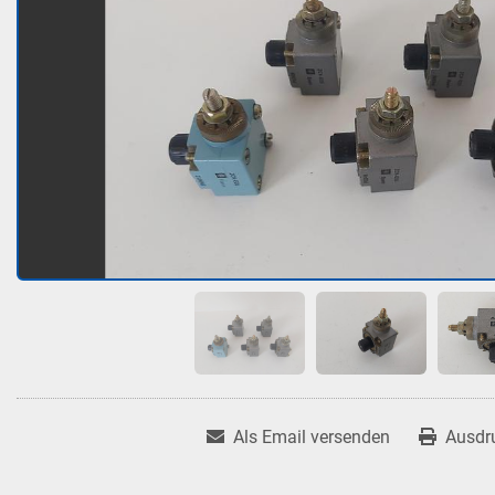
Als Email versenden
Ausdr