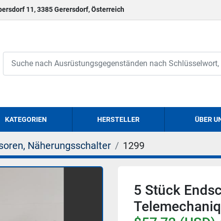
persdorf 11, 3385 Gerersdorf, Österreich
KATEGORIEN
HERSTELLER
ÜBER U
soren, Näherungsschalter
1299
5 Stück Endsc
Telemechaniq