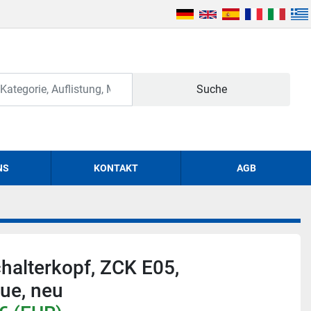
Suche
NS
KONTAKT
AGB
halterkopf, ZCK E05,
ue, neu