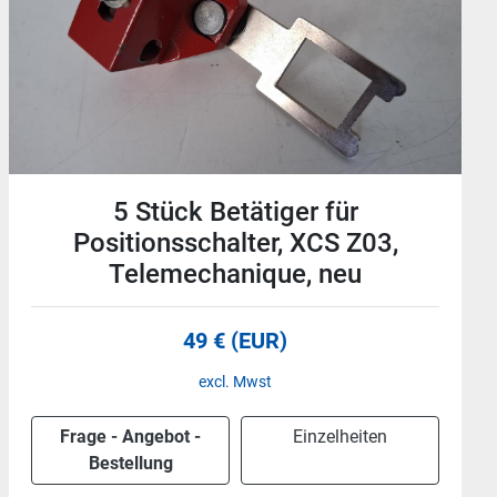
3 Stück Endschalterkopf, ZCK
E09, Telemechanique, neu
30 € (EUR)
excl. Mwst
Frage - Angebot -
Einzelheiten
Bestellung