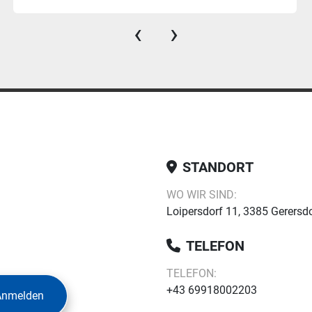
‹
›
STANDORT
WO WIR SIND:
Loipersdorf 11, 3385 Gerersdo
TELEFON
TELEFON:
+43 69918002203
Anmelden