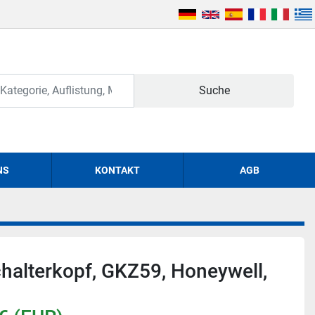
Suche
NS
KONTAKT
AGB
halterkopf, GKZ59, Honeywell,