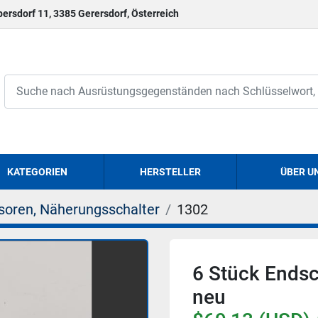
persdorf 11, 3385 Gerersdorf, Österreich
KATEGORIEN
HERSTELLER
ÜBER U
soren, Näherungsschalter
1302
6 Stück Endsc
neu