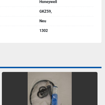
Honeywell
GKZ59,
Neu
1302