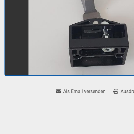
Als Email versenden
Ausdr