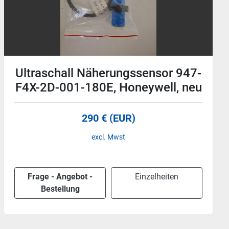
Sicherheitsschalter, XP-4042,
GKMD03W1, Honeywell, neu
45 € (EUR)
excl. Mwst
Frage - Angebot -
Einzelheiten
Bestellung