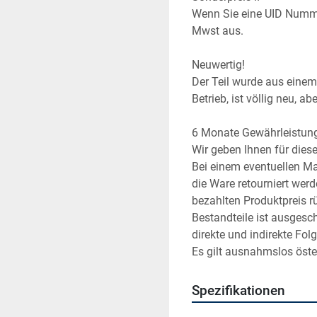
Wenn Sie eine UID Numme
Mwst aus.
Neuwertig!
Der Teil wurde aus einem 
Betrieb, ist völlig neu, a
6 Monate Gewährleistun
Wir geben Ihnen für die
Bei einem eventuellen Ma
die Ware retourniert wer
bezahlten Produktpreis rüc
Bestandteile ist ausgesc
direkte und indirekte Fol
Es gilt ausnahmslos öste
Spezifikationen