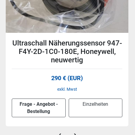
Ultraschall Näherungssensor 947-
F4X-2D-001-180E, Honeywell, neu
290 € (EUR)
excl. Mwst
Frage - Angebot -
Einzelheiten
Bestellung