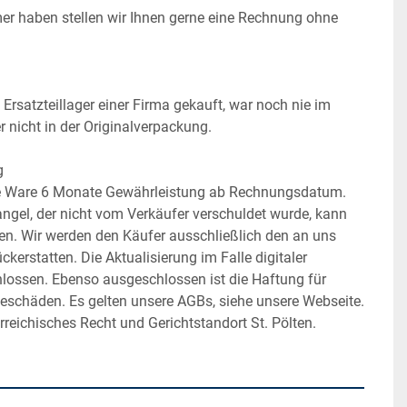
r haben stellen wir Ihnen gerne eine Rechnung ohne 
Ersatzteillager einer Firma gekauft, war noch nie im 
ber nicht in der Originalverpackung.
g
se Ware 6 Monate Gewährleistung ab Rechnungsdatum. 
ngel, der nicht vom Verkäufer verschuldet wurde, kann 
den. Wir werden den Käufer ausschließlich den an uns 
kerstatten. Die Aktualisierung im Falle digitaler 
hlossen. Ebenso ausgeschlossen ist die Haftung für 
geschäden. Es gelten unsere AGBs, siehe unsere Webseite. 
rreichisches Recht und Gerichtstandort St. Pölten.