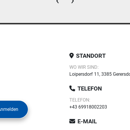
‹
›
STANDORT
WO WIR SIND:
Loipersdorf 11, 3385 Gerersdo
TELEFON
TELEFON:
+43 69918002203
Anmelden
E-MAIL