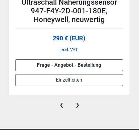
Ultraschall Näherungssensor
947-F4Y-2D-001-180E,
Honeywell, neuwertig
290 € (EUR)
excl. VAT
Frage - Angebot - Bestellung
Einzelheiten
‹
›