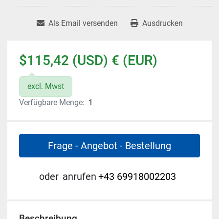
Als Email versenden
Ausdrucken
$115,42 (USD) € (EUR)
excl. Mwst
Verfügbare Menge:
1
Frage - Angebot - Bestellung
oder
anrufen
+43 69918002203
Beschreibung