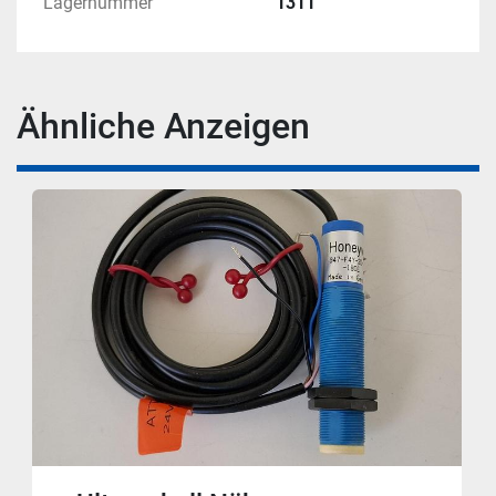
Lagernummer
1311
Ähnliche Anzeigen