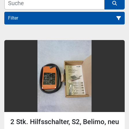
Filter
Alle Kategorien
Sortieren nach
2 Stk. Hilfsschalter, S2, Belimo, neu