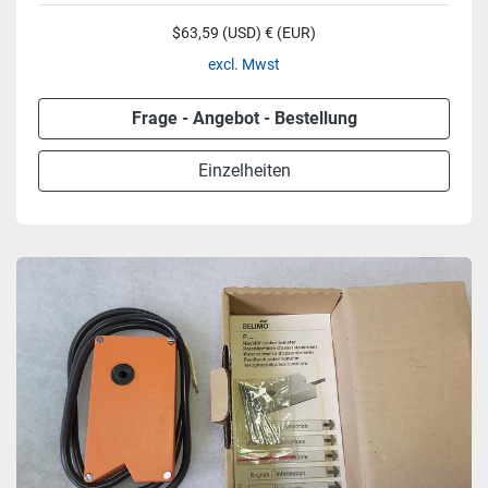
$63,59 (USD) € (EUR)
excl. Mwst
Frage - Angebot - Bestellung
Einzelheiten