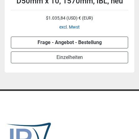
D50mm x 10, 1570mm, IBL, neu
$1.035,84 (USD) € (EUR)
excl. Mwst
Frage - Angebot - Bestellung
Einzelheiten