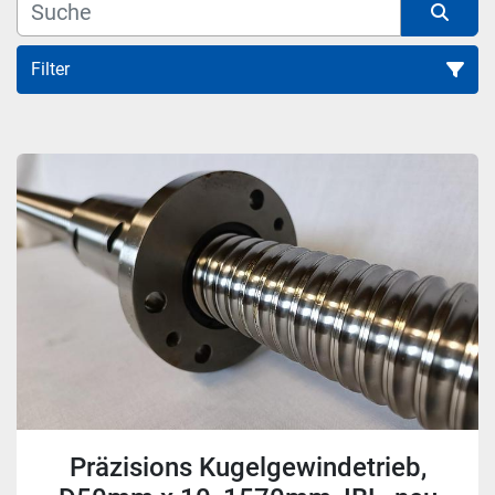
Filter
Alle Kategorien
Sortieren nach
Präzisions Kugelgewindetrieb,