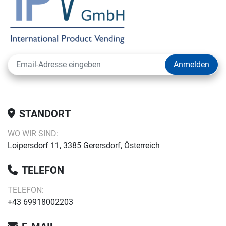
Anmelden
STANDORT
WO WIR SIND:
Loipersdorf 11, 3385 Gerersdorf, Österreich
TELEFON
TELEFON:
+43 69918002203