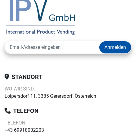
Anmelden
STANDORT
WO WIR SIND:
Loipersdorf 11, 3385 Gerersdorf, Österreich
TELEFON
TELEFON:
+43 69918002203