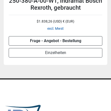
250-380-A-00-W1, Indramat Bosch
Rexroth, gebraucht
$1.838,26 (USD) € (EUR)
excl. Mwst
Frage - Angebot - Bestellung
Einzelheiten