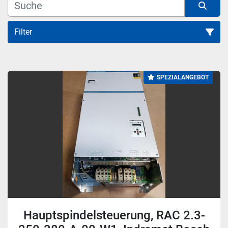
Filter
Alle Kategorien
SPEZIALANGEBOT
Sortieren nach
Hauptspindelsteuerung, RAC 2.3-