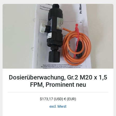
Dosierüberwachung, Gr.2 M20 x 1,5
FPM, Prominent neu
$173,17 (USD) € (EUR)
excl. Mwst