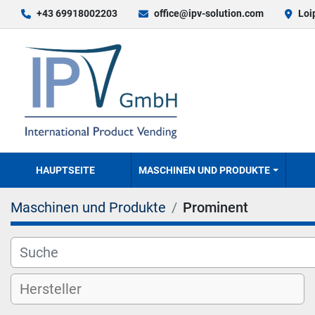
+43 69918002203
office@ipv-solution.com
Loi
HAUPTSEITE
MASCHINEN UND PRODUKTE
Maschinen und Produkte
Prominent