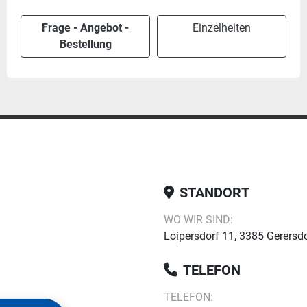
Frage - Angebot -
Einzelheiten
Bestellung
STANDORT
WO WIR SIND:
Loipersdorf 11, 3385 Gerersdo
TELEFON
TELEFON: