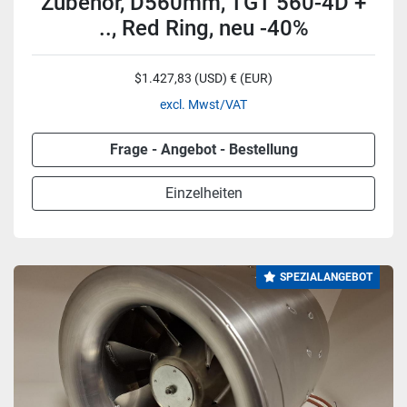
Zubehör, D560mm, TGT 560-4D +
.., Red Ring, neu -40%
$1.427,83 (USD) € (EUR)
excl. Mwst/VAT
Frage - Angebot - Bestellung
Einzelheiten
SPEZIALANGEBOT