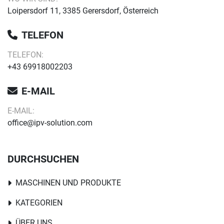
Loipersdorf 11, 3385 Gerersdorf, Österreich
TELEFON
TELEFON:
+43 69918002203
E-MAIL
E-MAIL:
office@ipv-solution.com
DURCHSUCHEN
MASCHINEN UND PRODUKTE
KATEGORIEN
ÜBER UNS