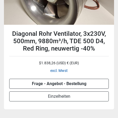
Diagonal Rohr Ventilator, 3x230V,
500mm, 9880m³/h, TDE 500 D4,
Red Ring, neuwertig -40%
$1.838,26 (USD) € (EUR)
excl. Mwst
Frage - Angebot - Bestellung
Einzelheiten