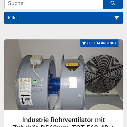
Filter
Alle Kategorien
SPEZIALANGEBOT
Sortieren nach
Industrie Rohrventilator mit