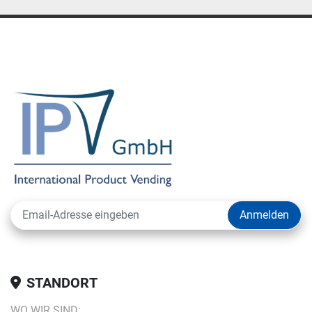
Anmelden
STANDORT
WO WIR SIND: