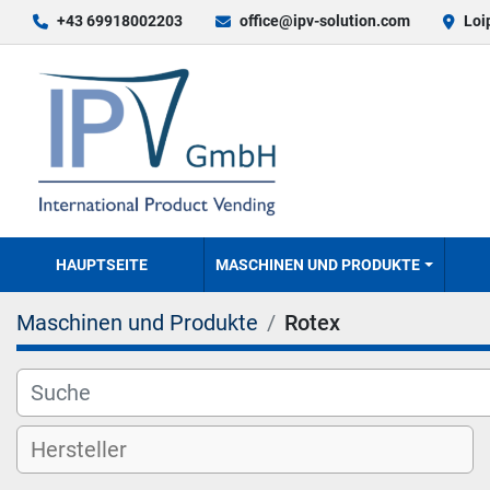
+43 69918002203
office@ipv-solution.com
Loi
HAUPTSEITE
MASCHINEN UND PRODUKTE
Maschinen und Produkte
Rotex