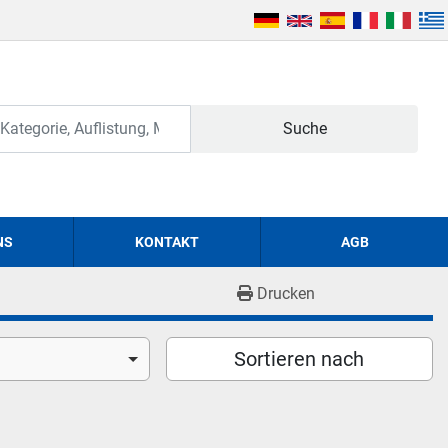
Suche
NS
KONTAKT
AGB
Drucken
Sortieren nach