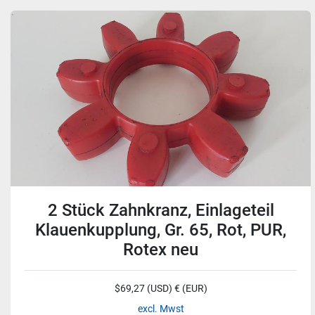
2 Stück Zahnkranz, Einlageteil
Klauenkupplung, Gr. 65, Rot, PUR,
Rotex neu
$69,27 (USD) € (EUR)
excl. Mwst