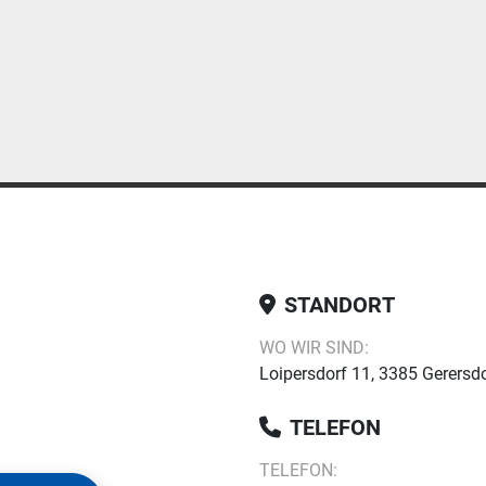
STANDORT
WO WIR SIND:
Loipersdorf 11, 3385 Gerersdo
TELEFON
TELEFON: