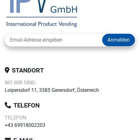
Anmelden
STANDORT
WO WIR SIND:
Loipersdorf 11, 3385 Gerersdorf, Österreich
TELEFON
TELEFON:
+43 69918002203