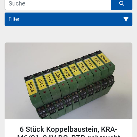
Filter
Alle Kategorien
Sortieren nach
6 Stück Koppelbaustein, KRA-