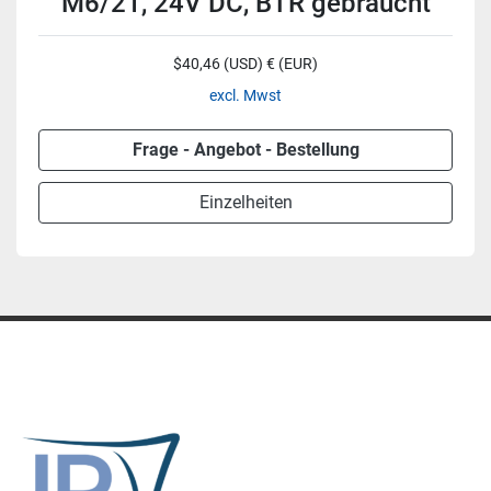
M6/21, 24V DC, BTR gebraucht
$40,46 (USD) € (EUR)
excl. Mwst
Frage - Angebot - Bestellung
Einzelheiten