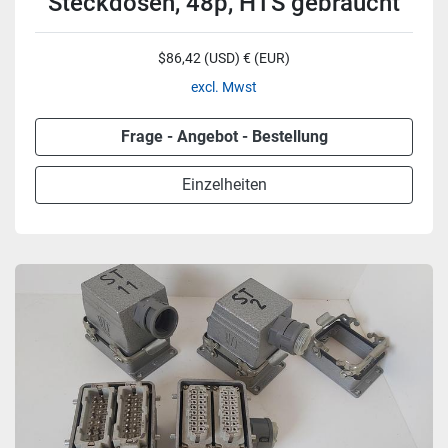
Steckdosen, 48p, HTS gebraucht
$86,42 (USD) € (EUR)
excl. Mwst
Frage - Angebot - Bestellung
Einzelheiten