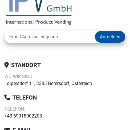
Anmelden
STANDORT
WO WIR SIND:
Loipersdorf 11, 3385 Gerersdorf, Österreich
TELEFON
TELEFON:
+43 69918002203