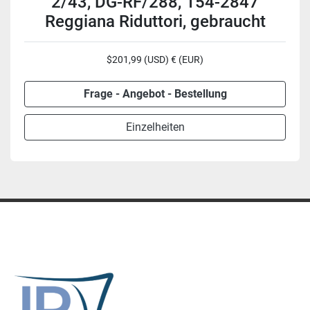
2/43, DG-RF/288, 154-2847
Reggiana Riduttori, gebraucht
$201,99 (USD) € (EUR)
Frage - Angebot - Bestellung
Einzelheiten