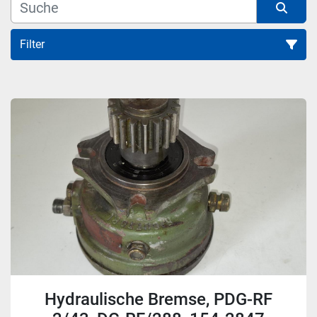
Filter
Alle Kategorien
Sortieren nach
Hydraulische Bremse, PDG-RF