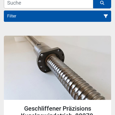
Filter
Alle Kategorien
Sortieren nach
Geschliffener Präzisions