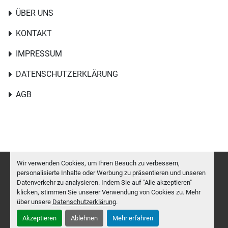
ÜBER UNS
KONTAKT
IMPRESSUM
DATENSCHUTZERKLÄRUNG
AGB
Wir verwenden Cookies, um Ihren Besuch zu verbessern,
personalisierte Inhalte oder Werbung zu präsentieren und unseren
Datenverkehr zu analysieren. Indem Sie auf "Alle akzeptieren"
Cookie-Einstellungen
klicken, stimmen Sie unserer Verwendung von Cookies zu. Mehr
Machinio System
-Website von
Machinio
über unsere
Datenschutzerklärung
.
Akzeptieren
Ablehnen
Mehr erfahren