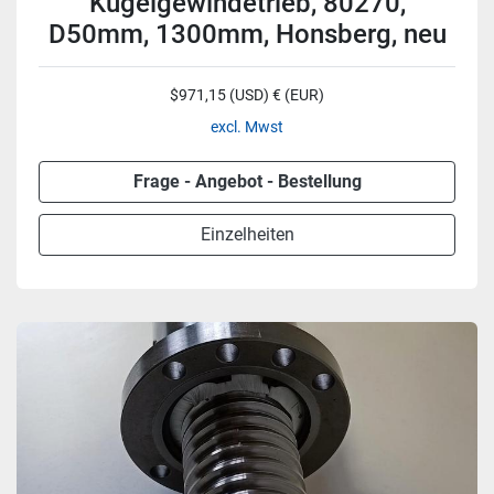
Kugelgewindetrieb, 80270,
D50mm, 1300mm, Honsberg, neu
$971,15 (USD) € (EUR)
excl. Mwst
Frage - Angebot - Bestellung
Einzelheiten