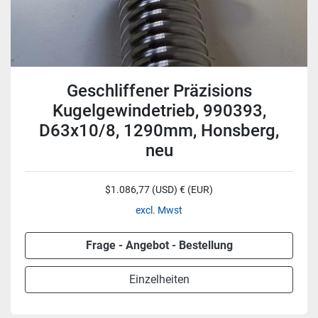
Geschliffener Präzisions
Kugelgewindetrieb, 990393,
D63x10/8, 1290mm, Honsberg,
neu
$1.086,77 (USD) € (EUR)
excl. Mwst
Frage - Angebot - Bestellung
Einzelheiten