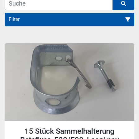
Filter
Alle Kategorien
Sortieren nach
15 Stück Sammelhalterung