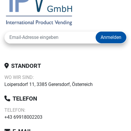
Anmelden
STANDORT
WO WIR SIND:
Loipersdorf 11, 3385 Gerersdorf, Österreich
TELEFON
TELEFON:
+43 69918002203