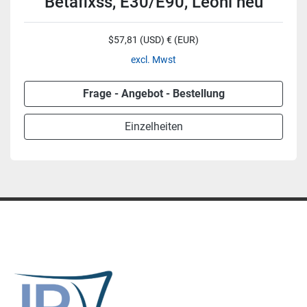
Betafixss, E30/E90, Leoni neu
$57,81 (USD) € (EUR)
excl. Mwst
Frage - Angebot - Bestellung
Einzelheiten