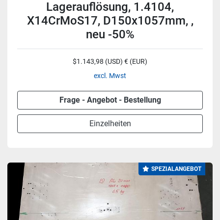
Lagerauflösung, 1.4104,
X14CrMoS17, D150x1057mm, ,
neu -50%
$1.143,98 (USD) € (EUR)
excl. Mwst
Frage - Angebot - Bestellung
Einzelheiten
SPEZIALANGEBOT