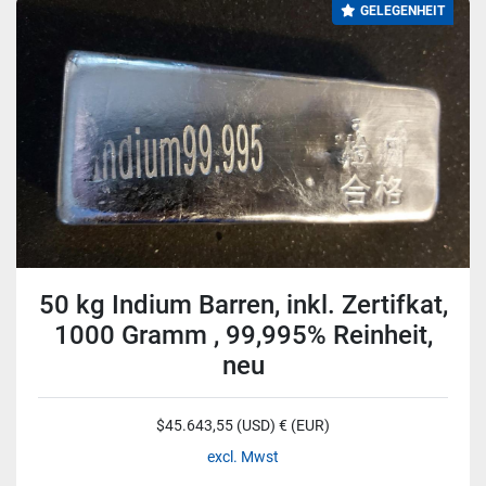
GELEGENHEIT
50 kg Indium Barren, inkl. Zertifkat,
1000 Gramm , 99,995% Reinheit,
neu
$45.643,55 (USD) € (EUR)
excl. Mwst