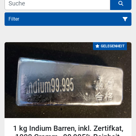
Filter
Alle Kategorien
GELEGENHEIT
Sortieren nach
1 kg Indium Barren, inkl. Zertifkat,