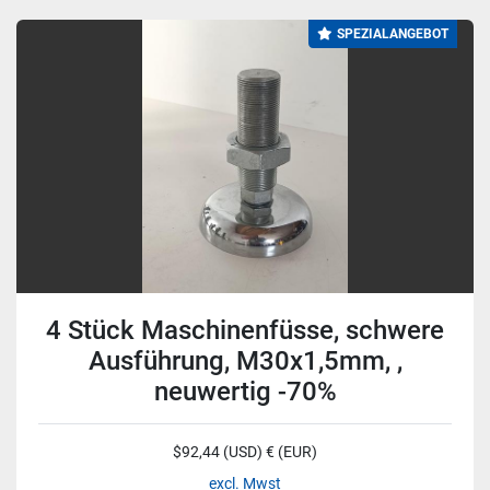
SPEZIALANGEBOT
4 Stück Maschinenfüsse, schwere
Ausführung, M30x1,5mm, ,
neuwertig -70%
$92,44 (USD) € (EUR)
excl. Mwst