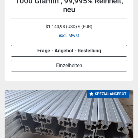
1000 Gramm , 99,995% Reinheit,
neu
$1.143,98 (USD) € (EUR)
excl. Mwst
Frage - Angebot - Bestellung
Einzelheiten
SPEZIALANGEBOT