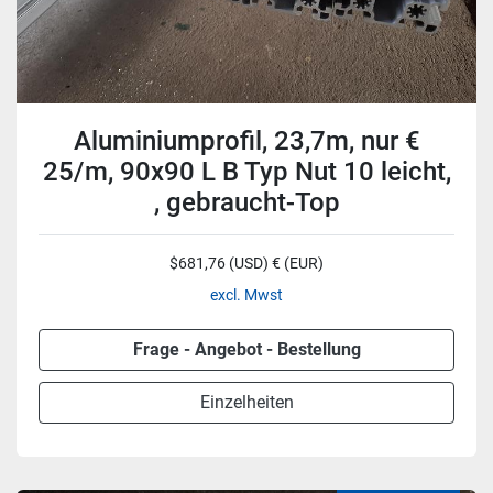
Aluminiumprofil, 23,7m, nur €
25/m, 90x90 L B Typ Nut 10 leicht,
, gebraucht-Top
$681,76 (USD) € (EUR)
excl. Mwst
Frage - Angebot - Bestellung
Einzelheiten