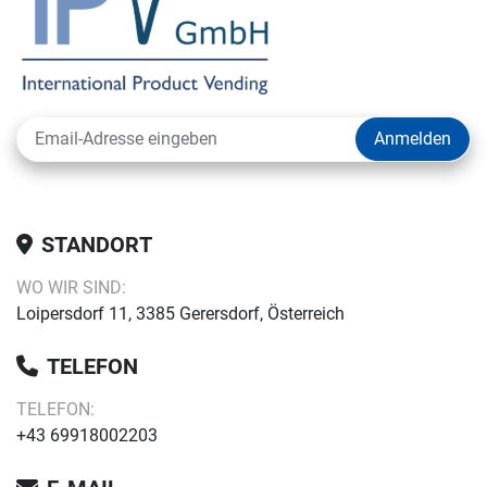
Anmelden
STANDORT
WO WIR SIND:
Loipersdorf 11, 3385 Gerersdorf, Österreich
TELEFON
TELEFON:
+43 69918002203