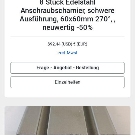
8 Stück Edelstahl
Anschraubscharnier, schwere
Ausführung, 60x60mm 270°, ,
neuwertig -50%
$92,44 (USD) € (EUR)
excl. Mwst
Frage - Angebot - Bestellung
Einzelheiten