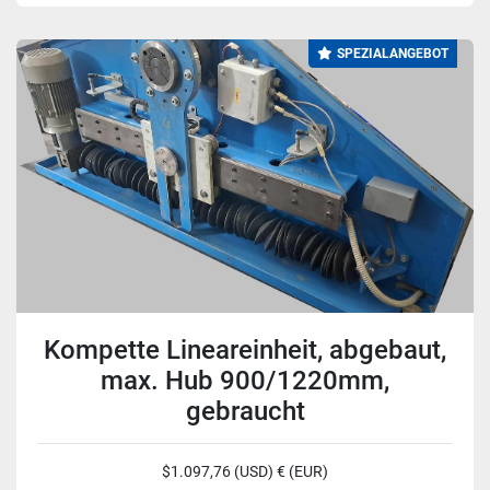
SPEZIALANGEBOT
Kompette Lineareinheit, abgebaut,
max. Hub 900/1220mm,
gebraucht
$1.097,76 (USD) € (EUR)