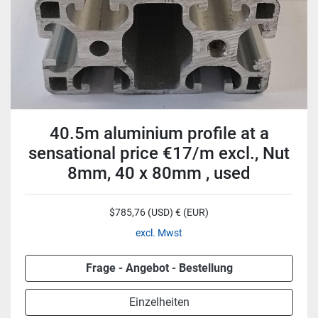
40.5m aluminium profile at a
sensational price €17/m excl., Nut
8mm, 40 x 80mm , used
$785,76 (USD) € (EUR)
excl. Mwst
Frage - Angebot - Bestellung
Einzelheiten