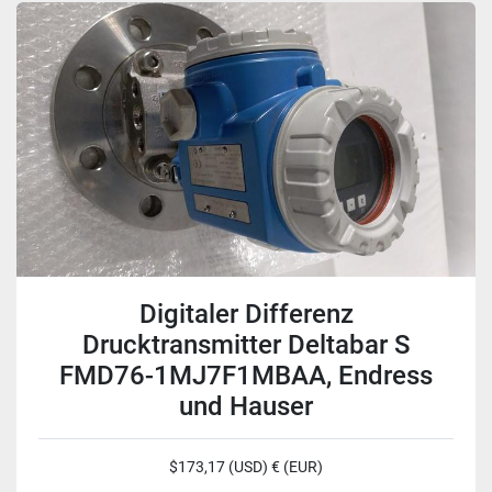
Digitaler Differenz
Drucktransmitter Deltabar S
FMD76-1MJ7F1MBAA, Endress
und Hauser
$173,17 (USD) € (EUR)