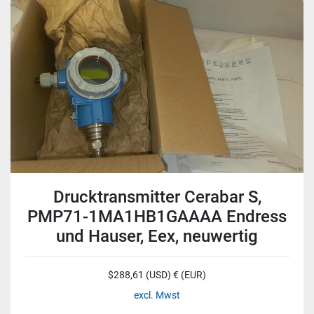
Drucktransmitter Cerabar S,
PMP71-1MA1HB1GAAAA Endress
und Hauser, Eex, neuwertig
$288,61 (USD) € (EUR)
excl. Mwst