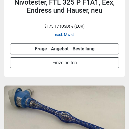
Nivotester, FTL 325 P F1A1, Eex,
Endress und Hauser, neu
$173,17 (USD) € (EUR)
excl. Mwst
Frage - Angebot - Bestellung
Einzelheiten