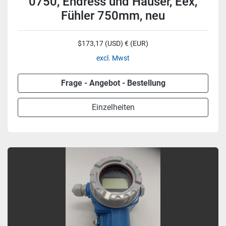
0750, Endress und Hauser, Eex,
Fühler 750mm, neu
$173,17 (USD) € (EUR)
excl. Mwst
Frage - Angebot - Bestellung
Einzelheiten