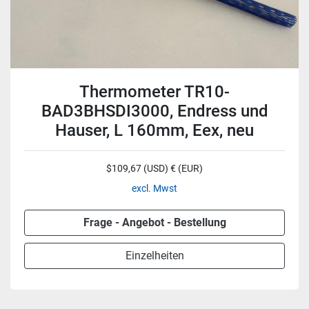
Thermometer TR10-
BAD3BHSDI3000, Endress und
Hauser, L 160mm, Eex, neu
$109,67 (USD) € (EUR)
excl. Mwst
Frage - Angebot - Bestellung
Einzelheiten