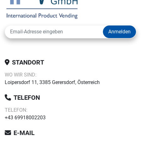
Anmelden
STANDORT
WO WIR SIND:
Loipersdorf 11, 3385 Gerersdorf, Österreich
TELEFON
TELEFON:
+43 69918002203
E-MAIL