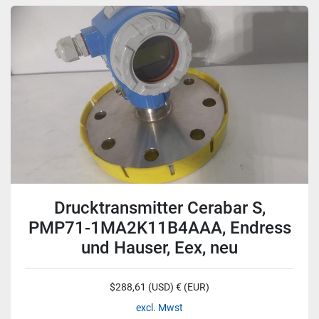
Drucktransmitter Cerabar S,
PMP71-1MA2K11B4AAA, Endress
und Hauser, Eex, neu
$288,61 (USD) € (EUR)
excl. Mwst