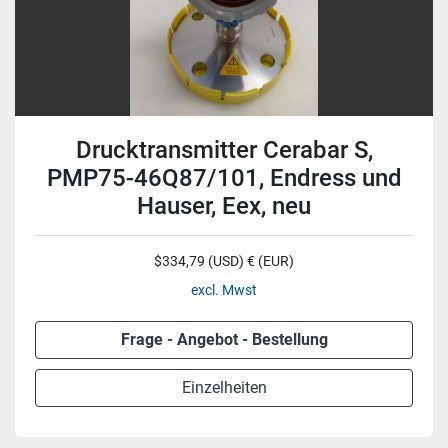
Drucktransmitter Cerabar S,
PMP75-46Q87/101, Endress und
Hauser, Eex, neu
$334,79 (USD) € (EUR)
excl. Mwst
Frage - Angebot - Bestellung
Einzelheiten