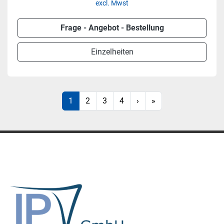
excl. Mwst
Frage - Angebot - Bestellung
Einzelheiten
1
2
3
4
›
»