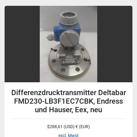
Differenzdrucktransmitter Deltabar
FMD230-LB3F1EC7CBK, Endress
und Hauser, Eex, neu
$288,61 (USD) € (EUR)
excl. Mwst