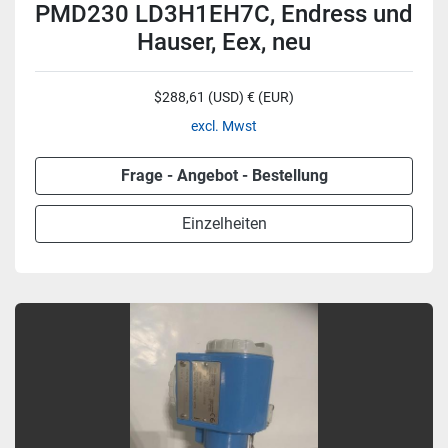
PMD230 LD3H1EH7C, Endress und
Hauser, Eex, neu
$288,61 (USD) € (EUR)
excl. Mwst
Frage - Angebot - Bestellung
Einzelheiten