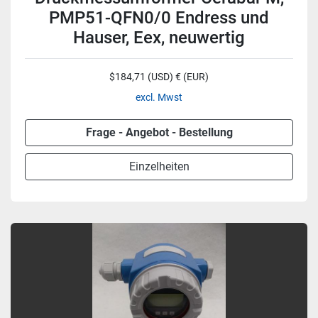
PMP51-QFN0/0 Endress und
Hauser, Eex, neuwertig
$184,71 (USD) € (EUR)
excl. Mwst
Frage - Angebot - Bestellung
Einzelheiten