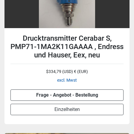
Drucktransmitter Cerabar S,
PMP71-1MA2K11GAAAA , Endress
und Hauser, Eex, neu
$334,79 (USD) € (EUR)
excl. Mwst
Frage - Angebot - Bestellung
Einzelheiten